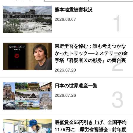
1
熊本地震被害状況
2026.08.07
東野圭吾を悼む：誰も考えつかな
2
かったトリック──ミステリーの金
字塔『容疑者Ｘの献身』の舞台裏
2026.07.29
3
日本の世界遺産一覧
2026.07.26
最低賃金55円引き上げ、全国平均
1176円に―厚労省審議会 : 前年度