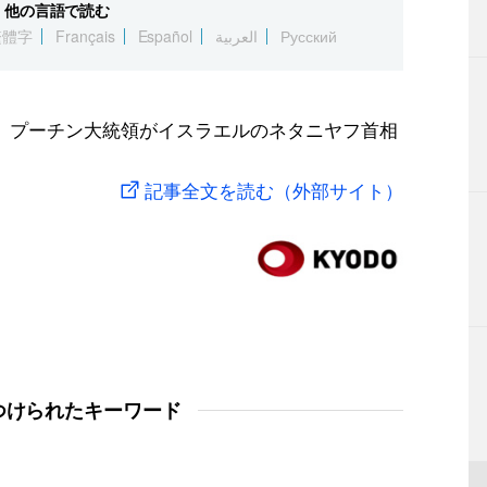
他の言語で読む
繁體字
Français
Español
العربية
Русский
、プーチン大統領がイスラエルのネタニヤフ首相
記事全文を読む（外部サイト）
つけられたキーワード