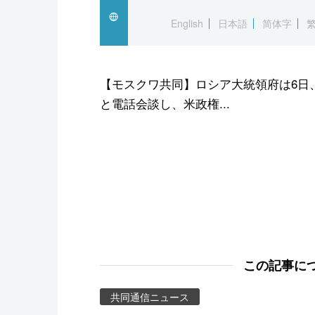
スポーツ・東京2020
English
日本語
简体字
【モスクワ共同】ロシア大統領府は6日
と電話会談し、米政権...
この記事に
共同通信ニュース