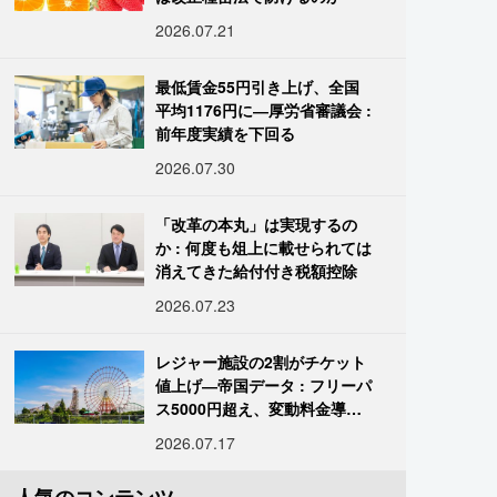
2026.07.21
最低賃金55円引き上げ、全国
平均1176円に―厚労省審議会 :
前年度実績を下回る
2026.07.30
「改革の本丸」は実現するの
か : 何度も俎上に載せられては
消えてきた給付付き税額控除
2026.07.23
レジャー施設の2割がチケット
値上げ―帝国データ : フリーパ
ス5000円超え、変動料金導入
進む
2026.07.17