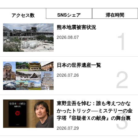
SNSシェア
滞在時間
アクセス数
1
熊本地震被害状況
2026.08.07
2
日本の世界遺産一覧
2026.07.26
東野圭吾を悼む：誰も考えつかな
3
かったトリック──ミステリーの金
字塔『容疑者Ｘの献身』の舞台裏
2026.07.29