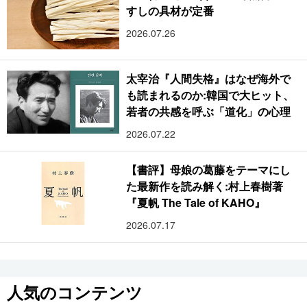
すしの具材が定番
2026.07.26
太宰治『人間失格』はなぜ海外で
も読まれるのか:韓国で大ヒット、
若者の共感を呼ぶ「道化」の心理
2026.07.22
【書評】母娘の葛藤をテーマにし
た最新作を読み解く:村上春樹著
『夏帆 The Tale of KAHO』
2026.07.17
人気のコンテンツ