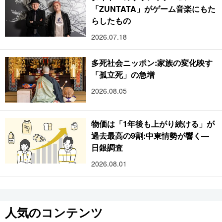
「ZUNTATA」がゲーム音楽にもた
らしたもの
2026.07.18
多死社会ニッポン:家族の変化映す
「孤立死」の急増
2026.08.05
物価は「1年後も上がり続ける」が
過去最高の9割:中東情勢が響く―
日銀調査
2026.08.01
人気のコンテンツ