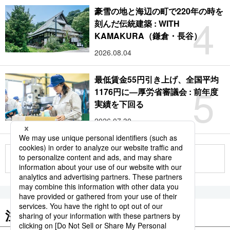
豪雪の地と海辺の町で220年の時を
4
刻んだ伝統建築 : WITH
KAMAKURA（鎌倉・長谷）
2026.08.04
最低賃金55円引き上げ、全国平均
5
1176円に―厚労省審議会 : 前年度
実績を下回る
2026.07.30
もっと見る
注目のキーワード