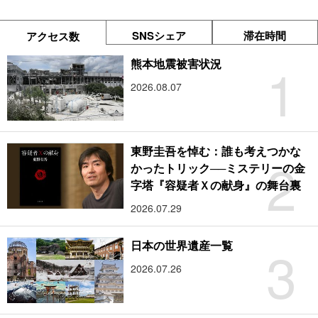
SNSシェア
滞在時間
アクセス数
1
熊本地震被害状況
2026.08.07
東野圭吾を悼む：誰も考えつかな
2
かったトリック──ミステリーの金
字塔『容疑者Ｘの献身』の舞台裏
2026.07.29
3
日本の世界遺産一覧
2026.07.26