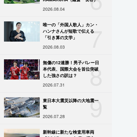
2026.08.04
7
唯一の「外国人歌人」カン・
ハンナさんが短歌で伝える
「引き算の文学」
2026.08.03
8
無傷の12連勝！男子バレー日
本代表、国際大会を首位突破
した強さの訳は？
2026.07.31
9
東日本大震災以降の大地震一
覧
2026.07.28
新幹線に新たな検査用車両