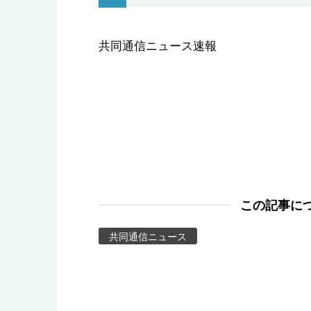
スポーツ・東京2020
共同通信ニュース速報
この記事に
共同通信ニュース