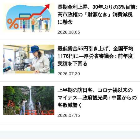
長期金利上昇、30年ぶりの3%目前:
高市政権の「財源なき」消費減税
に懸念
2026.08.05
最低賃金55円引き上げ、全国平均
1176円に―厚労省審議会 : 前年度
実績を下回る
2026.07.30
上半期の訪日客、コロナ禍以来の
マイナス―政府観光局 : 中国からの
客数減響く
2026.07.15