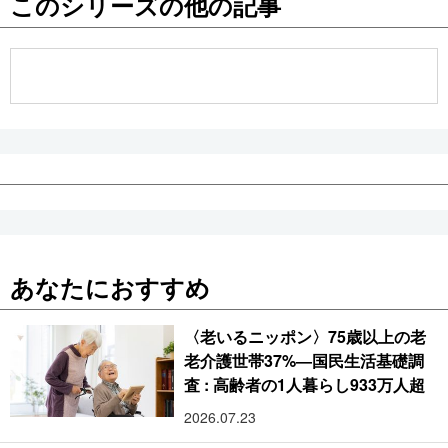
このシリーズの他の記事
公式SNS
あなたにおすすめ
〈老いるニッポン〉75歳以上の老
老介護世帯37%―国民生活基礎調
査 : 高齢者の1人暮らし933万人超
2026.07.23