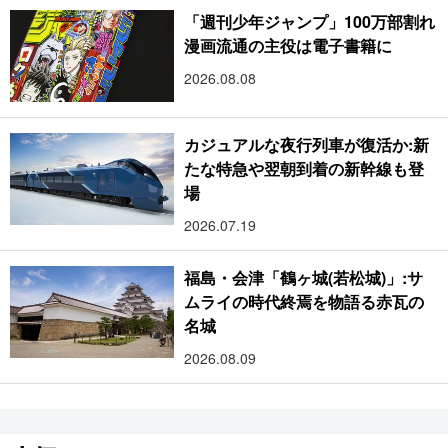
「週刊少年ジャンプ」100万部割れ
漫画流通の主役は電子書籍に
2026.08.08
カジュアルな夜行列車が復活か:新
たな特急や翌朝到着の新幹線も登
場
2026.07.19
福島・会津「鶴ヶ城(若松城)」:サ
ムライの時代終焉を物語る赤瓦の
名城
2026.08.09