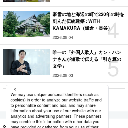
豪雪の地と海辺の町で220年の時を
4
刻んだ伝統建築 : WITH
KAMAKURA（鎌倉・長谷）
2026.08.04
唯一の「外国人歌人」カン・ハン
5
ナさんが短歌で伝える「引き算の
文学」
2026.08.03
もっと見る
注目のキーワード