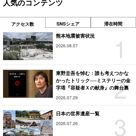
人気のコンテンツ
SNSシェア
滞在時間
アクセス数
1
熊本地震被害状況
2026.08.07
東野圭吾を悼む：誰も考えつかな
2
かったトリック──ミステリーの金
字塔『容疑者Ｘの献身』の舞台裏
2026.07.29
3
日本の世界遺産一覧
2026.07.26