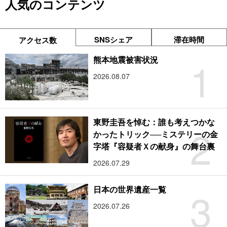
人気のコンテンツ
SNSシェア
滞在時間
アクセス数
1
熊本地震被害状況
2026.08.07
東野圭吾を悼む：誰も考えつかな
2
かったトリック──ミステリーの金
字塔『容疑者Ｘの献身』の舞台裏
2026.07.29
3
日本の世界遺産一覧
2026.07.26