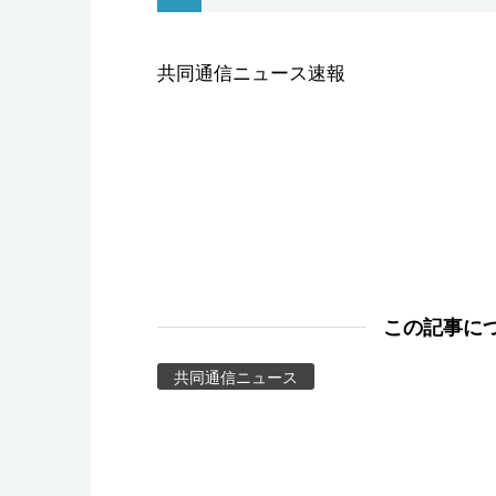
スポーツ・東京2020
共同通信ニュース速報
この記事に
共同通信ニュース