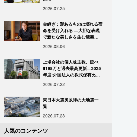
2026.07.25
金継ぎ : 形あるものは壊れる宿
命を受け入れる ―大胆な表現
で新たな美しさを生む漆芸修
復師・末崎広樹
2026.08.06
上場会社の個人株主数、延べ
9198万と過去最高更新―2025
年度:外国法人の株式保有比率
は34.7%に
2026.07.22
東日本大震災以降の大地震一
覧
2026.07.28
人気のコンテンツ