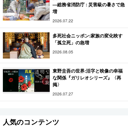
―総務省消防庁 : 災害級の暑さで急
増
2026.07.22
多死社会ニッポン:家族の変化映す
「孤立死」の急増
2026.08.05
東野圭吾の世界:活字と映像の幸福
な関係『ガリレオシリーズ』〈再
掲〉
2026.07.27
人気のコンテンツ