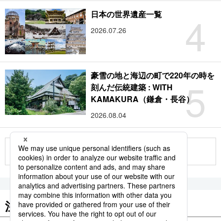
4
日本の世界遺産一覧
2026.07.26
豪雪の地と海辺の町で220年の時を
5
刻んだ伝統建築 : WITH
KAMAKURA（鎌倉・長谷）
2026.08.04
もっと見る
注目のキーワード