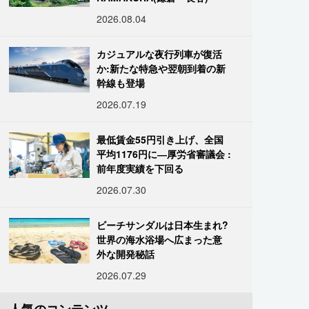
2026.08.04
カジュアルな夜行列車が復活
か:新たな特急や翌朝到着の新
幹線も登場
2026.07.19
最低賃金55円引き上げ、全国
平均1176円に―厚労省審議会 :
前年度実績を下回る
2026.07.30
ビーチサンダルは日本生まれ?
世界の海水浴場へ広まった意
外な開発秘話
2026.07.29