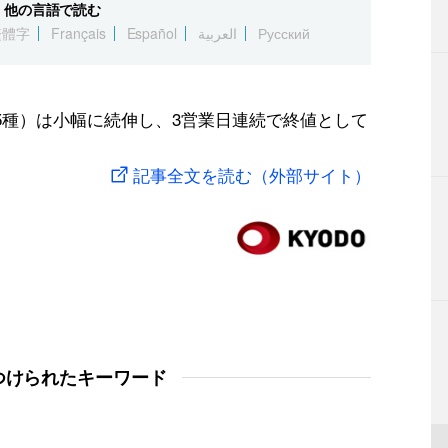
他の言語で読む
繁體字
Français
Español
العربية
Русский
5種）は小幅に続伸し、3営業日連続で終値として
記事全文を読む（外部サイト）
つけられたキーワード