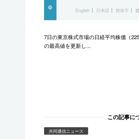
スポーツ・東京2020
English
日本語
简体字
7日の東京株式市場の日経平均株価（22
の最高値を更新し...
この記事に
共同通信ニュース