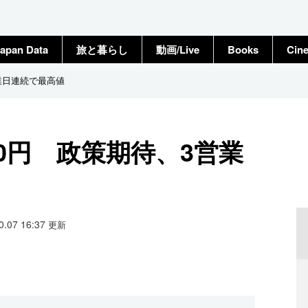
apan Data
旅と暮らし
動画/Live
Books
Cin
営業日連続で最高値
50円 政策期待、3営業
10.07 16:37
更新