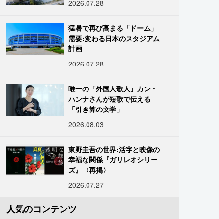
2026.07.28
猛暑で再び高まる「ドーム」
需要:変わる日本のスタジアム
計画
2026.07.28
唯一の「外国人歌人」カン・
ハンナさんが短歌で伝える
「引き算の文学」
2026.08.03
東野圭吾の世界:活字と映像の
幸福な関係『ガリレオシリー
ズ』〈再掲〉
2026.07.27
人気のコンテンツ