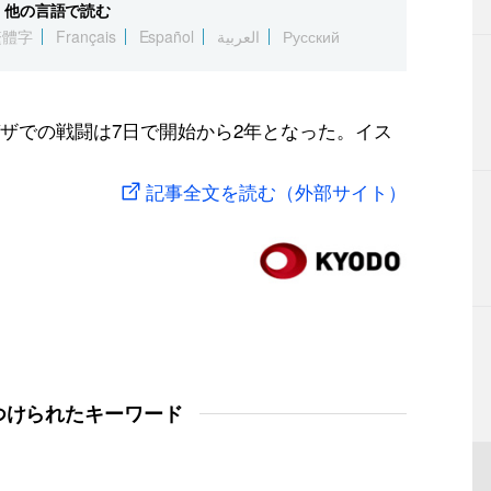
他の言語で読む
繁體字
Français
Español
العربية
Русский
ザでの戦闘は7日で開始から2年となった。イス
記事全文を読む（外部サイト）
つけられたキーワード