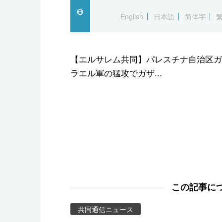
スポーツ・東京2020
English
日本語
简体字
【エルサレム共同】パレスチナ自治区ガ
ラエル軍の猛攻でガザ...
この記事に
共同通信ニュース