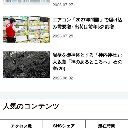
2026.07.27
エアコン「2027年問題」で駆け込
み需要増 : 出荷は前年比2割増
2026.07.25
岩壁を御神体とする「神内神社」:
大坂寛「神のあるところへ」 石の
章(20)
2026.08.02
人気のコンテンツ
SNSシェア
滞在時間
アクセス数