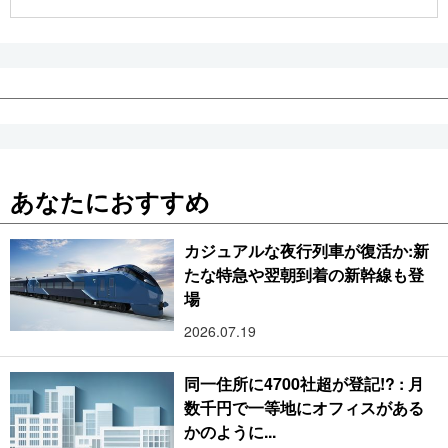
公式SNS
あなたにおすすめ
カジュアルな夜行列車が復活か:新
たな特急や翌朝到着の新幹線も登
場
2026.07.19
同一住所に4700社超が登記!? : 月
数千円で一等地にオフィスがある
かのように...