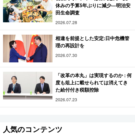
休みの予算5年ぶりに減少―明治安
田生命調査
2026.07.28
相違を前提とした安定:日中危機管
理の再設計を
2026.07.30
「改革の本丸」は実現するのか : 何
度も俎上に載せられては消えてき
た給付付き税額控除
2026.07.23
人気のコンテンツ