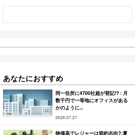
公式SNS
あなたにおすすめ
同一住所に4700社超が登記!? : 月
数千円で一等地にオフィスがある
かのように...
2026.07.27
物価高でレジャーは節約志向?:夏