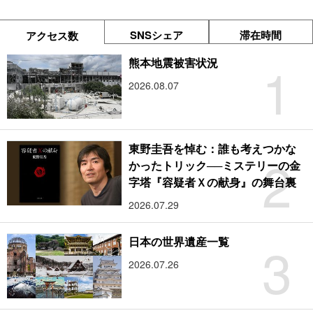
SNSシェア
滞在時間
アクセス数
1
熊本地震被害状況
2026.08.07
東野圭吾を悼む：誰も考えつかな
2
かったトリック──ミステリーの金
字塔『容疑者Ｘの献身』の舞台裏
2026.07.29
3
日本の世界遺産一覧
2026.07.26