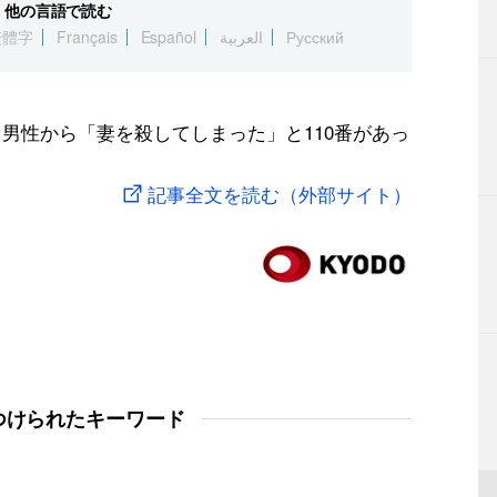
他の言語で読む
繁體字
Français
Español
العربية
Русский
、男性から「妻を殺してしまった」と110番があっ
記事全文を読む（外部サイト）
つけられたキーワード