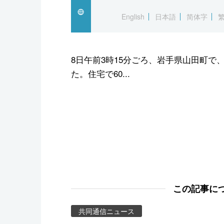
スポーツ・東京2020
English
日本語
简体字
8日午前3時15分ごろ、岩手県山田町で
た。住宅で60...
この記事に
共同通信ニュース