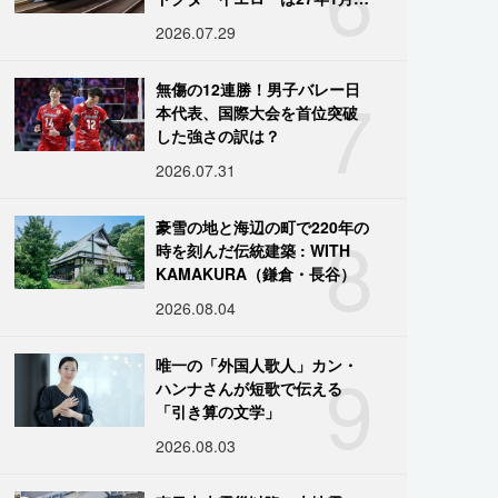
引退
2026.07.29
7
無傷の12連勝！男子バレー日
本代表、国際大会を首位突破
した強さの訳は？
2026.07.31
8
豪雪の地と海辺の町で220年の
時を刻んだ伝統建築 : WITH
KAMAKURA（鎌倉・長谷）
2026.08.04
9
唯一の「外国人歌人」カン・
ハンナさんが短歌で伝える
「引き算の文学」
2026.08.03