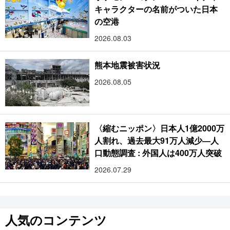
キャラクターの名前がついた日本
の空港
2026.08.03
熊本地震被害状況
2026.08.05
〈縮むニッポン〉日本人1億2000万
人割れ、過去最大91万人減少―人
口動態調査 : 外国人は400万人突破
2026.07.29
人気のコンテンツ