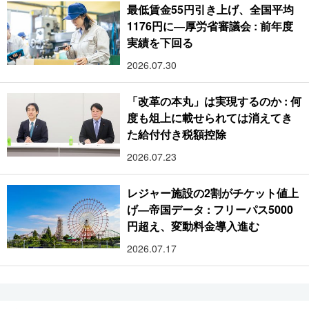
最低賃金55円引き上げ、全国平均
1176円に―厚労省審議会 : 前年度
実績を下回る
2026.07.30
「改革の本丸」は実現するのか : 何
度も俎上に載せられては消えてき
た給付付き税額控除
2026.07.23
レジャー施設の2割がチケット値上
げ―帝国データ : フリーパス5000
円超え、変動料金導入進む
2026.07.17