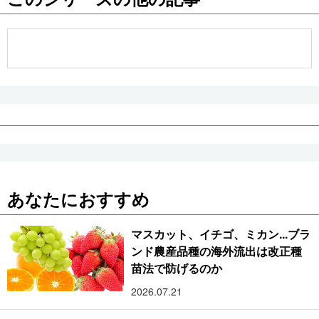
公式SNS
あなたにおすすめ
マスカット、イチゴ、ミカン...ブラ
ンド農産品種の海外流出は改正種
苗法で防げるのか
2026.07.21