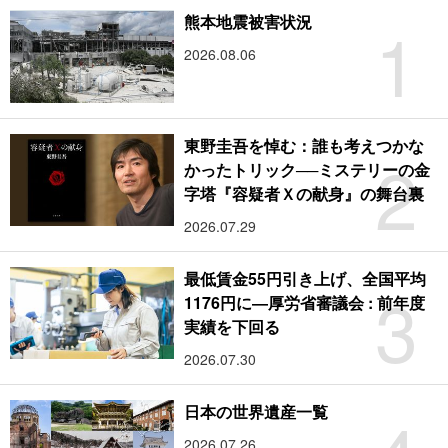
1
熊本地震被害状況
2026.08.06
東野圭吾を悼む：誰も考えつかな
2
かったトリック──ミステリーの金
字塔『容疑者Ｘの献身』の舞台裏
2026.07.29
最低賃金55円引き上げ、全国平均
3
1176円に―厚労省審議会 : 前年度
実績を下回る
2026.07.30
日本の世界遺産一覧
2026.07.26