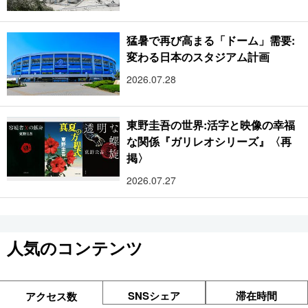
猛暑で再び高まる「ドーム」需要:
変わる日本のスタジアム計画
2026.07.28
東野圭吾の世界:活字と映像の幸福
な関係『ガリレオシリーズ』〈再
掲〉
2026.07.27
人気のコンテンツ
SNSシェア
滞在時間
アクセス数