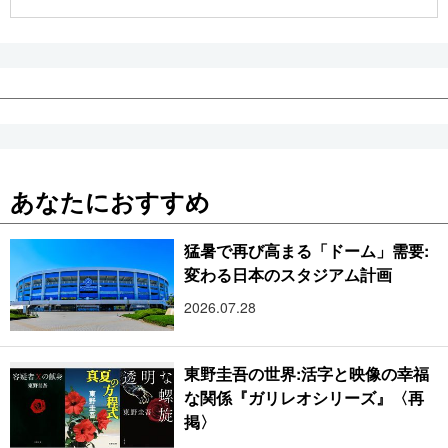
公式SNS
あなたにおすすめ
猛暑で再び高まる「ドーム」需要:
変わる日本のスタジアム計画
2026.07.28
東野圭吾の世界:活字と映像の幸福
な関係『ガリレオシリーズ』〈再
掲〉