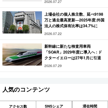
2026.07.27
上場会社の個人株主数、延べ9198
万と過去最高更新―2025年度:外国
法人の株式保有比率は34.7%に
2026.07.22
新幹線に新たな検査用車両
「SOAR」2029年度に導入へ : ド
クターイエローは27年1月に引退
2026.07.29
人気のコンテンツ
SNSシェア
滞在時間
アクセス数