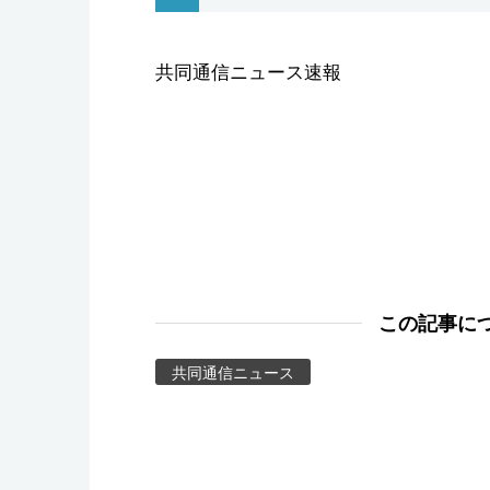
スポーツ・東京2020
共同通信ニュース速報
この記事に
共同通信ニュース