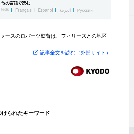
他の言語で読む
繁體字
Français
Español
العربية
Русский
ャースのロバーツ監督は、フィリーズとの地区
記事全文を読む（外部サイト）
つけられたキーワード