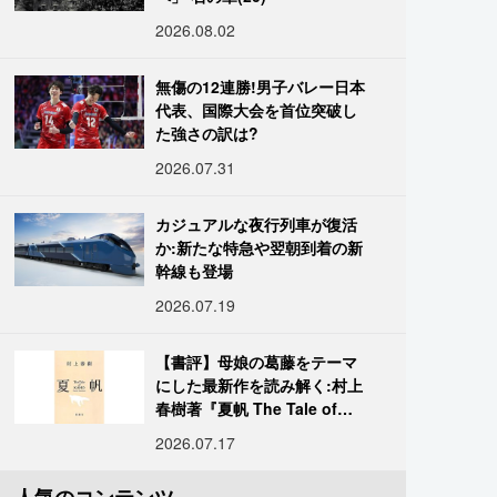
2026.08.02
無傷の12連勝!男子バレー日本
代表、国際大会を首位突破し
た強さの訳は?
2026.07.31
カジュアルな夜行列車が復活
か:新たな特急や翌朝到着の新
幹線も登場
2026.07.19
【書評】母娘の葛藤をテーマ
にした最新作を読み解く:村上
春樹著『夏帆 The Tale of
KAHO』
2026.07.17