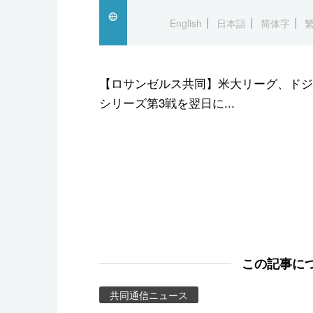
スポーツ・東京2020
English
日本語
简体字
【ロサンゼルス共同】米大リーグ、ドジ
シリーズ第3戦を翌日に...
この記事に
共同通信ニュース