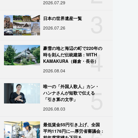
2026.07.29
3
日本の世界遺産一覧
2026.07.26
4
豪雪の地と海辺の町で220年の
時を刻んだ伝統建築 : WITH
KAMAKURA（鎌倉・長谷）
2026.08.04
5
唯一の「外国人歌人」カン・
ハンナさんが短歌で伝える
「引き算の文学」
2026.08.03
6
最低賃金55円引き上げ、全国
平均1176円に―厚労省審議会 :
前年度実績を下回る