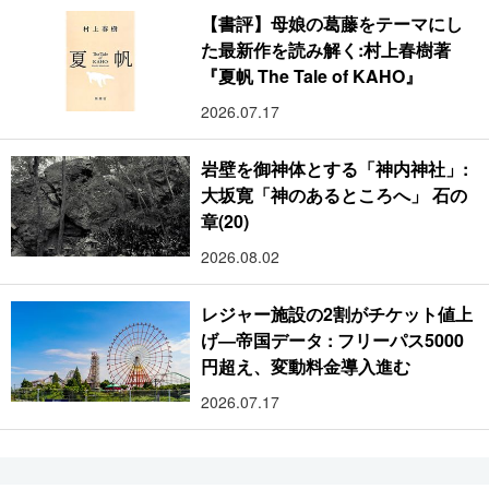
【書評】母娘の葛藤をテーマにし
た最新作を読み解く:村上春樹著
『夏帆 The Tale of KAHO』
2026.07.17
岩壁を御神体とする「神内神社」:
大坂寛「神のあるところへ」 石の
章(20)
2026.08.02
レジャー施設の2割がチケット値上
げ―帝国データ : フリーパス5000
円超え、変動料金導入進む
2026.07.17