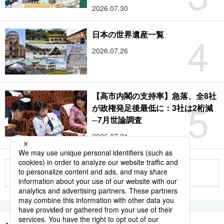
2026.07.30
4
日本の世界遺産一覧
2026.07.26
【高市内閣の支持率】急落、全8社
5
が政権発足後最低に：3社は2桁減
─7月世論調査
2026.07.31
もっと見る