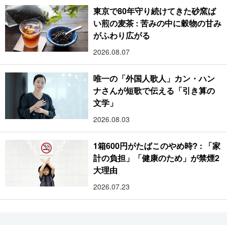
東京で80年守り続けてきた砂窯ば
い煎の麦茶 : 苦みの中に穀物の甘み
がふわり広がる
2026.08.07
唯一の「外国人歌人」カン・ハン
ナさんが短歌で伝える「引き算の
文学」
2026.08.03
1箱600円がたばこのやめ時? : 「家
計の負担」「健康のため」が禁煙2
大理由
2026.07.23