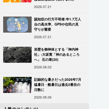
2026.07.21
認知症の行方不明者:年1.7万人
台の高水準、GPSや住民の見
守りが重要
2026.07.21
岩壁を御神体とする「神内神
社」:大坂寛「神のあるところ
へ」 石の章(20)
2026.08.02
記録的な暑さだった2026年7月
猛暑日・酷暑日は過去2番目の
日数に
2026.08.06