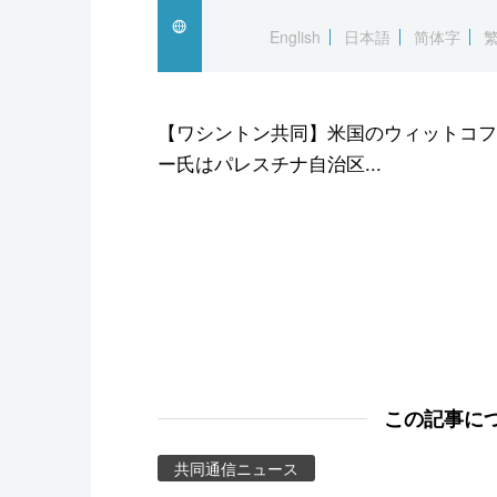
スポーツ・東京2020
English
日本語
简体字
【ワシントン共同】米国のウィットコフ
ー氏はパレスチナ自治区...
この記事に
共同通信ニュース