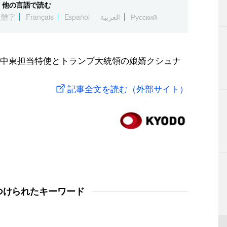
他の言語で読む
繁體字
Français
Español
العربية
Русский
中東担当特使とトランプ大統領の娘婿クシュナ
記事全文を読む（外部サイト）
つけられたキーワード