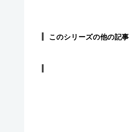
このシリーズの他の記事