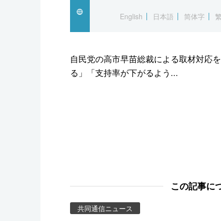
スポーツ・東京2020
English
日本語
简体字
自民党の高市早苗総裁による取材対応を
る」「支持率が下がるよう...
この記事に
共同通信ニュース