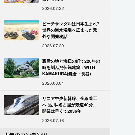
2026.07.22
ビーチサンダルは日本生まれ?
世界の海水浴場へ広まった意
外な開発秘話
2026.07.29
豪雪の地と海辺の町で220年の
時を刻んだ伝統建築 : WITH
KAMAKURA(鎌倉・長谷)
2026.08.04
リニア中央新幹線、全線着工
へ 品川~名古屋が最速40分、
開業は早くて2036年
2026.07.16