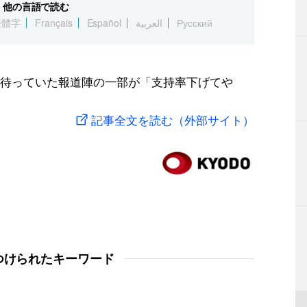
他の言語で読む
繁體字
Français
Español
العربية
Русский
待っていた報道陣の一部が「支持率下げてや
記事全文を読む（外部サイト）
つけられたキーワード