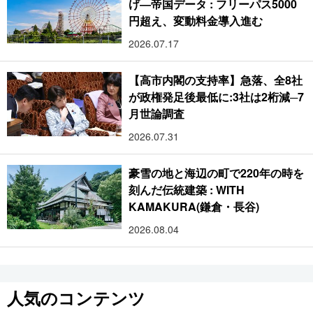
げ―帝国データ : フリーパス5000
円超え、変動料金導入進む
2026.07.17
【高市内閣の支持率】急落、全8社
が政権発足後最低に:3社は2桁減─7
月世論調査
2026.07.31
豪雪の地と海辺の町で220年の時を
刻んだ伝統建築 : WITH
KAMAKURA(鎌倉・長谷)
2026.08.04
人気のコンテンツ