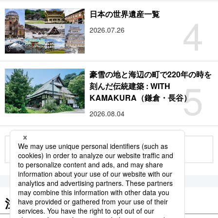
4
日本の世界遺産一覧
2026.07.26
豪雪の地と海辺の町で220年の時を
5
刻んだ伝統建築 : WITH
KAMAKURA（鎌倉・長谷）
2026.08.04
もっと見る
注目のキーワード