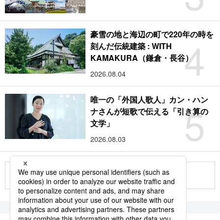
豪雪の地と海辺の町で220年の時を
4
刻んだ伝統建築 : WITH
KAMAKURA（鎌倉・長谷）
2026.08.04
唯一の「外国人歌人」カン・ハン
5
ナさんが短歌で伝える「引き算の
文学」
2026.08.03
もっと見る