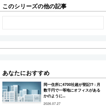
このシリーズの他の記事
公式SNS
あなたにおすすめ
同一住所に4700社超が登記!? : 月
数千円で一等地にオフィスがある
かのように...
2026.07.27