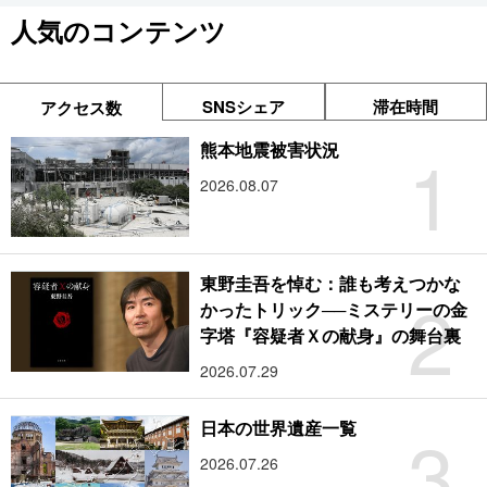
人気のコンテンツ
SNSシェア
滞在時間
アクセス数
1
熊本地震被害状況
2026.08.07
東野圭吾を悼む：誰も考えつかな
2
かったトリック──ミステリーの金
字塔『容疑者Ｘの献身』の舞台裏
2026.07.29
3
日本の世界遺産一覧
2026.07.26