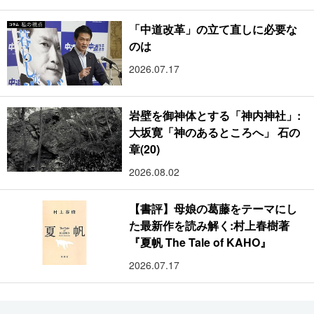
「中道改革」の立て直しに必要な
のは
2026.07.17
岩壁を御神体とする「神内神社」:
大坂寛「神のあるところへ」 石の
章(20)
2026.08.02
【書評】母娘の葛藤をテーマにし
た最新作を読み解く:村上春樹著
『夏帆 The Tale of KAHO』
2026.07.17