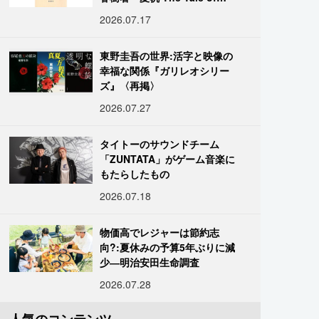
KAHO』
2026.07.17
東野圭吾の世界:活字と映像の
幸福な関係『ガリレオシリー
ズ』〈再掲〉
2026.07.27
タイトーのサウンドチーム
「ZUNTATA」がゲーム音楽に
もたらしたもの
2026.07.18
物価高でレジャーは節約志
向?:夏休みの予算5年ぶりに減
少―明治安田生命調査
2026.07.28