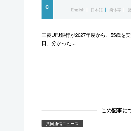
スポーツ・東京2020
English
日本語
简体字
三菱UFJ銀行が2027年度から、55歳
日、分かった...
この記事に
共同通信ニュース