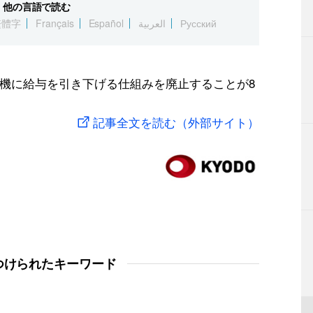
他の言語で読む
繁體字
Français
Español
العربية
Русский
を契機に給与を引き下げる仕組みを廃止することが8
記事全文を読む（外部サイト）
つけられたキーワード