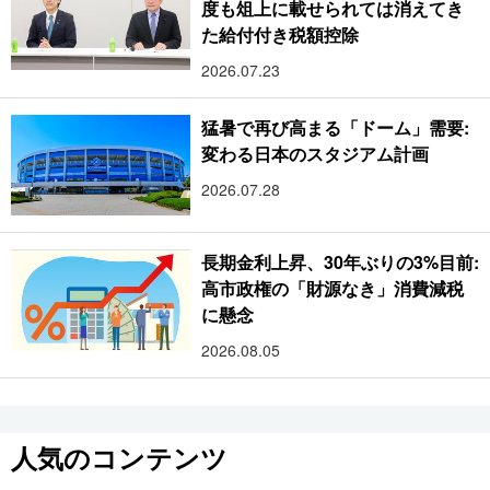
度も俎上に載せられては消えてき
た給付付き税額控除
2026.07.23
猛暑で再び高まる「ドーム」需要:
変わる日本のスタジアム計画
2026.07.28
長期金利上昇、30年ぶりの3%目前:
高市政権の「財源なき」消費減税
に懸念
2026.08.05
人気のコンテンツ