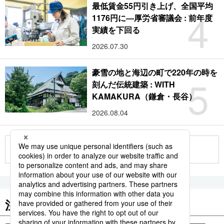
最低賃金55円引き上げ、全国平均
4
1176円に―厚労省審議会 : 前年度
実績を下回る
2026.07.30
豪雪の地と海辺の町で220年の時を
5
刻んだ伝統建築 : WITH
KAMAKURA（鎌倉・長谷）
2026.08.04
もっと見る
注目のキーワード