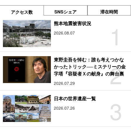
SNSシェア
滞在時間
アクセス数
1
熊本地震被害状況
2026.08.07
東野圭吾を悼む：誰も考えつかな
2
かったトリック──ミステリーの金
字塔『容疑者Ｘの献身』の舞台裏
2026.07.29
3
日本の世界遺産一覧
2026.07.26