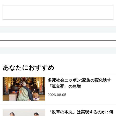
公式SNS
あなたにおすすめ
多死社会ニッポン:家族の変化映す
「孤立死」の急増
2026.08.05
「改革の本丸」は実現するのか : 何