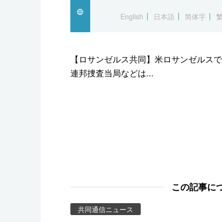
スポーツ・東京2020
English
日本語
简体字
【ロサンゼルス共同】米ロサンゼルスで
連邦捜査当局などは...
この記事に
共同通信ニュース