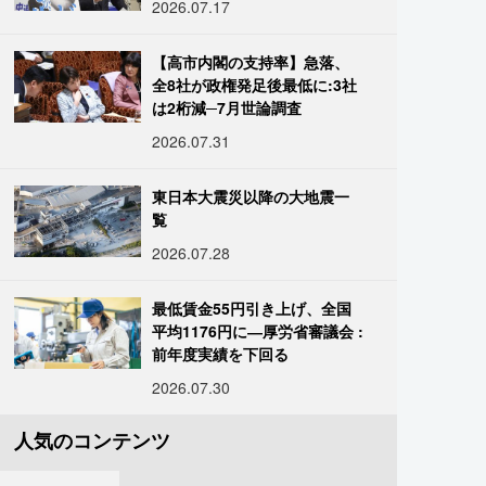
2026.07.17
【高市内閣の支持率】急落、
全8社が政権発足後最低に:3社
は2桁減─7月世論調査
2026.07.31
東日本大震災以降の大地震一
覧
2026.07.28
最低賃金55円引き上げ、全国
平均1176円に―厚労省審議会 :
前年度実績を下回る
2026.07.30
人気のコンテンツ