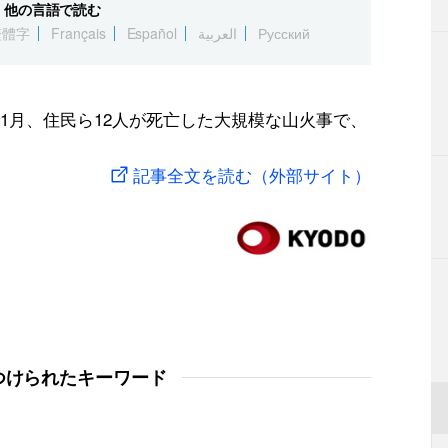
他の言語で読む
繁體字
Français
Español
العربية
Русский
1月、住民ら12人が死亡した大規模な山火事で、
記事全文を読む（外部サイト）
つけられたキーワード