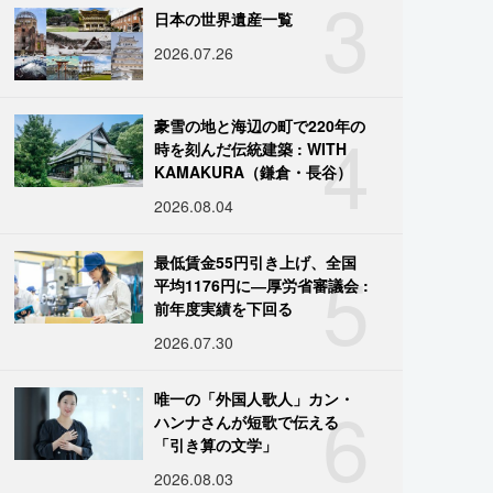
3
日本の世界遺産一覧
2026.07.26
4
豪雪の地と海辺の町で220年の
時を刻んだ伝統建築 : WITH
KAMAKURA（鎌倉・長谷）
2026.08.04
5
最低賃金55円引き上げ、全国
平均1176円に―厚労省審議会 :
前年度実績を下回る
2026.07.30
6
唯一の「外国人歌人」カン・
ハンナさんが短歌で伝える
「引き算の文学」
2026.08.03