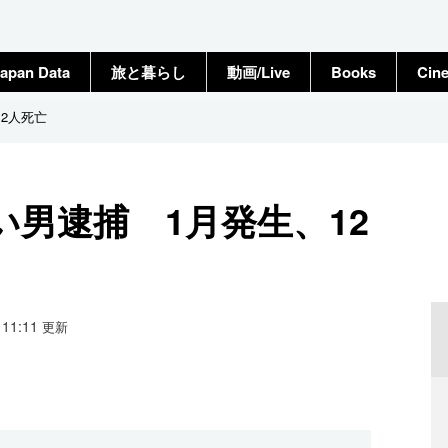
apan Data
旅と暮らし
動画/Live
Books
Cin
2人死亡
男逮捕 1月発生、12
9 11:11
更新