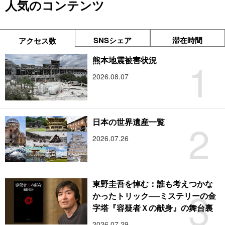
人気のコンテンツ
SNSシェア
滞在時間
アクセス数
1
熊本地震被害状況
2026.08.07
2
日本の世界遺産一覧
2026.07.26
東野圭吾を悼む：誰も考えつかな
3
かったトリック──ミステリーの金
字塔『容疑者Ｘの献身』の舞台裏
2026.07.29