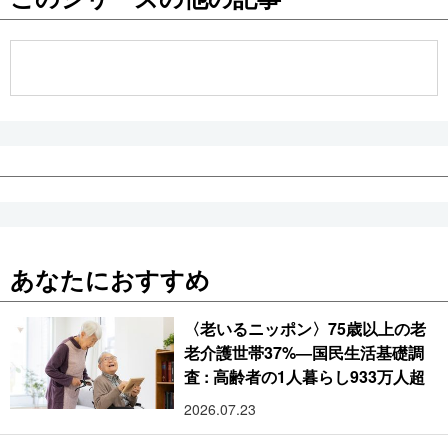
公式SNS
あなたにおすすめ
〈老いるニッポン〉75歳以上の老
老介護世帯37%―国民生活基礎調
査 : 高齢者の1人暮らし933万人超
2026.07.23