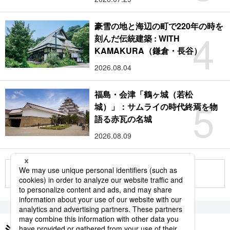
豪雪の地と海辺の町で220年の時を
4
刻んだ伝統建築 : WITH
KAMAKURA（鎌倉・長谷）
2026.08.04
福島・会津「鶴ヶ城（若松
5
城）」：サムライの時代終焉を物
語る赤瓦の名城
2026.08.09
もっと見る