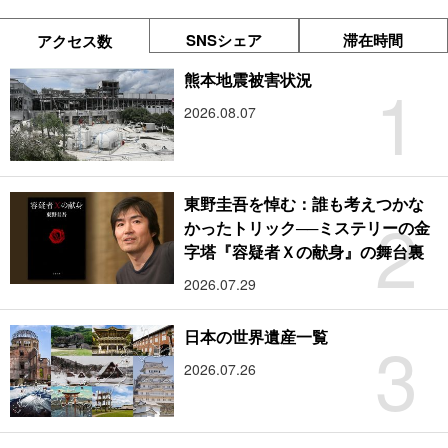
SNSシェア
滞在時間
アクセス数
1
熊本地震被害状況
2026.08.07
東野圭吾を悼む：誰も考えつかな
2
かったトリック──ミステリーの金
字塔『容疑者Ｘの献身』の舞台裏
2026.07.29
3
日本の世界遺産一覧
2026.07.26