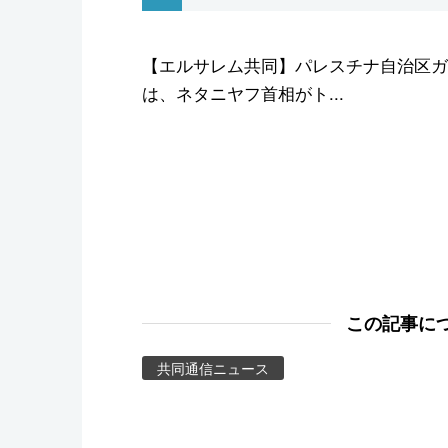
スポーツ・東京2020
【エルサレム共同】パレスチナ自治区ガ
は、ネタニヤフ首相がト...
この記事に
共同通信ニュース