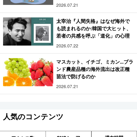
2026.07.21
太宰治『人間失格』はなぜ海外で
も読まれるのか:韓国で大ヒット、
若者の共感を呼ぶ「道化」の心理
2026.07.22
マスカット、イチゴ、ミカン...ブラ
ンド農産品種の海外流出は改正種
苗法で防げるのか
2026.07.21
人気のコンテンツ