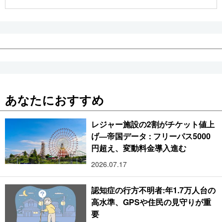
公式SNS
あなたにおすすめ
レジャー施設の2割がチケット値上
げ―帝国データ : フリーパス5000
円超え、変動料金導入進む
2026.07.17
認知症の行方不明者:年1.7万人台の
高水準、GPSや住民の見守りが重
要