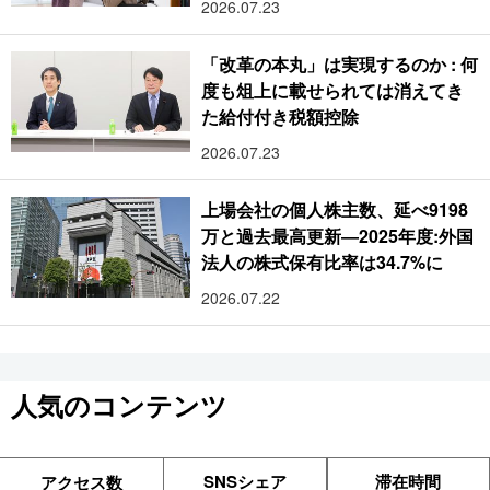
2026.07.23
「改革の本丸」は実現するのか : 何
度も俎上に載せられては消えてき
た給付付き税額控除
2026.07.23
上場会社の個人株主数、延べ9198
万と過去最高更新―2025年度:外国
法人の株式保有比率は34.7%に
2026.07.22
人気のコンテンツ
SNSシェア
滞在時間
アクセス数