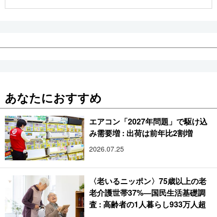
公式SNS
あなたにおすすめ
エアコン「2027年問題」で駆け込
み需要増 : 出荷は前年比2割増
2026.07.25
〈老いるニッポン〉75歳以上の老
老介護世帯37%―国民生活基礎調
査 : 高齢者の1人暮らし933万人超