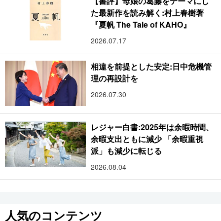
【書評】母娘の葛藤をテーマにし
た最新作を読み解く:村上春樹著
『夏帆 The Tale of KAHO』
2026.07.17
相違を前提とした安定:日中危機管
理の再設計を
2026.07.30
レジャー白書:2025年は余暇時間、
余暇支出ともに減少 「余暇重視
派」も減少に転じる
2026.08.04
人気のコンテンツ