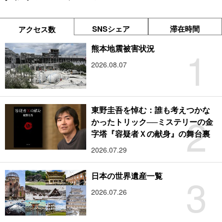
SNSシェア
滞在時間
アクセス数
1
熊本地震被害状況
2026.08.07
東野圭吾を悼む：誰も考えつかな
2
かったトリック──ミステリーの金
字塔『容疑者Ｘの献身』の舞台裏
2026.07.29
3
日本の世界遺産一覧
2026.07.26