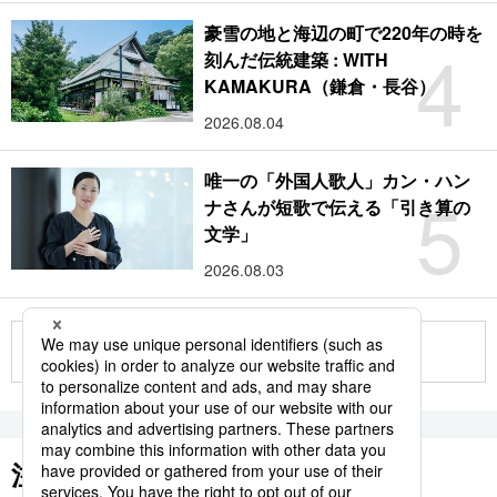
豪雪の地と海辺の町で220年の時を
4
刻んだ伝統建築 : WITH
KAMAKURA（鎌倉・長谷）
2026.08.04
唯一の「外国人歌人」カン・ハン
5
ナさんが短歌で伝える「引き算の
文学」
2026.08.03
もっと見る
注目のキーワード