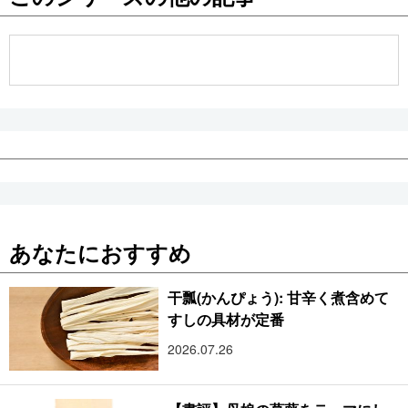
公式SNS
あなたにおすすめ
干瓢(かんぴょう): 甘辛く煮含めて
すしの具材が定番
2026.07.26