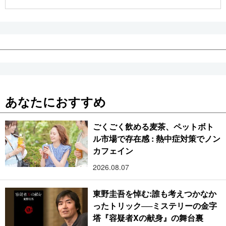
公式SNS
あなたにおすすめ
ごくごく飲める麦茶、ペットボト
ル市場で存在感 : 熱中症対策でノン
カフェイン
2026.08.07
東野圭吾を悼む:誰も考えつかなか
ったトリック──ミステリーの金字
塔『容疑者Xの献身』の舞台裏