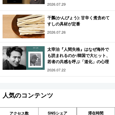
2026.07.29
干瓢(かんぴょう): 甘辛く煮含めて
すしの具材が定番
2026.07.26
太宰治『人間失格』はなぜ海外で
も読まれるのか:韓国で大ヒット、
若者の共感を呼ぶ「道化」の心理
2026.07.22
人気のコンテンツ
SNSシェア
滞在時間
アクセス数