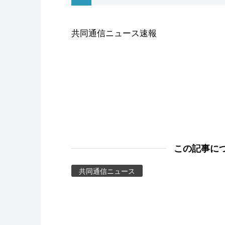
スポーツ・東京2020
共同通信ニュース速報
この記事に
共同通信ニュース