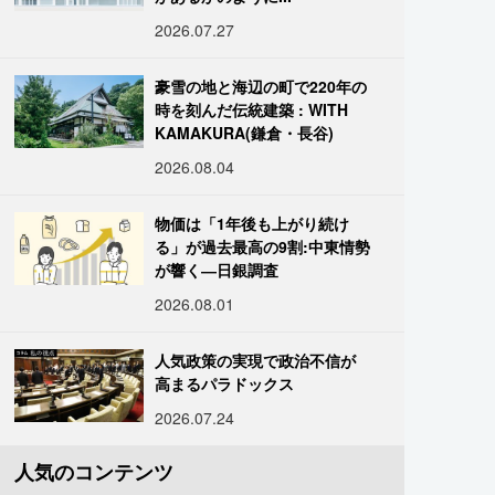
2026.07.27
豪雪の地と海辺の町で220年の
時を刻んだ伝統建築 : WITH
KAMAKURA(鎌倉・長谷)
2026.08.04
物価は「1年後も上がり続け
る」が過去最高の9割:中東情勢
が響く―日銀調査
2026.08.01
人気政策の実現で政治不信が
高まるパラドックス
2026.07.24
人気のコンテンツ