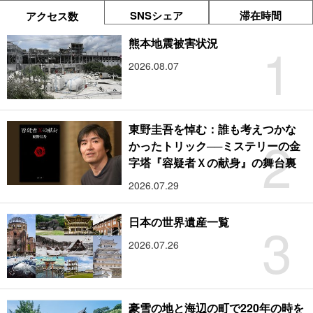
SNSシェア
滞在時間
アクセス数
1
熊本地震被害状況
2026.08.07
東野圭吾を悼む：誰も考えつかな
2
かったトリック──ミステリーの金
字塔『容疑者Ｘの献身』の舞台裏
2026.07.29
3
日本の世界遺産一覧
2026.07.26
豪雪の地と海辺の町で220年の時を