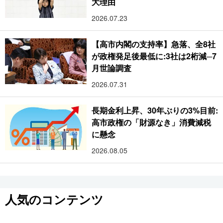
大理由
2026.07.23
【高市内閣の支持率】急落、全8社
が政権発足後最低に:3社は2桁減─7
月世論調査
2026.07.31
長期金利上昇、30年ぶりの3%目前:
高市政権の「財源なき」消費減税
に懸念
2026.08.05
人気のコンテンツ