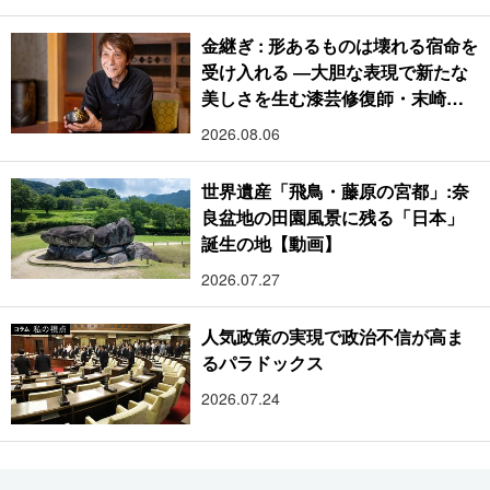
金継ぎ : 形あるものは壊れる宿命を
受け入れる ―大胆な表現で新たな
美しさを生む漆芸修復師・末崎広
樹
2026.08.06
世界遺産「飛鳥・藤原の宮都」:奈
良盆地の田園風景に残る「日本」
誕生の地【動画】
2026.07.27
人気政策の実現で政治不信が高ま
るパラドックス
2026.07.24