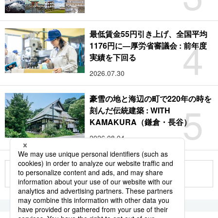
最低賃金55円引き上げ、全国平均
4
1176円に―厚労省審議会 : 前年度
実績を下回る
2026.07.30
豪雪の地と海辺の町で220年の時を
5
刻んだ伝統建築 : WITH
KAMAKURA（鎌倉・長谷）
2026.08.04
もっと見る