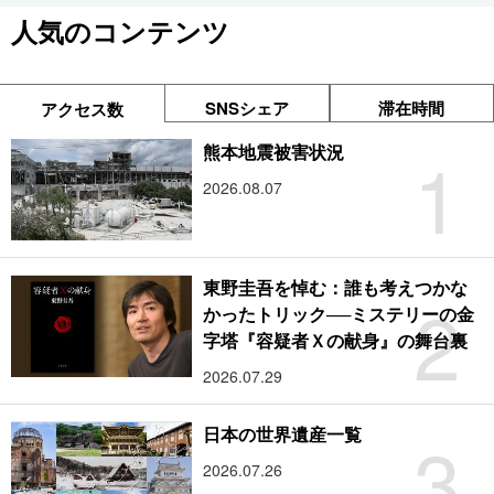
人気のコンテンツ
SNSシェア
滞在時間
アクセス数
1
熊本地震被害状況
2026.08.07
東野圭吾を悼む：誰も考えつかな
2
かったトリック──ミステリーの金
字塔『容疑者Ｘの献身』の舞台裏
2026.07.29
3
日本の世界遺産一覧
2026.07.26