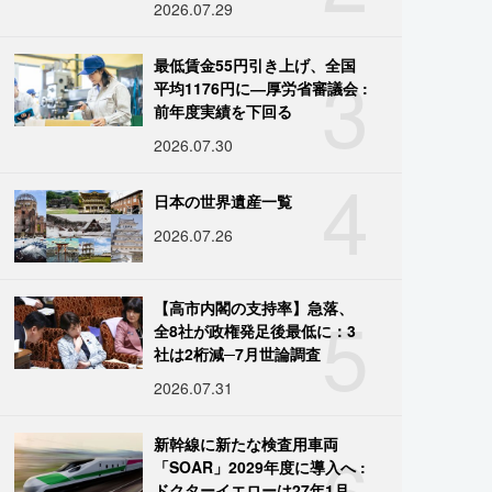
2026.07.29
3
最低賃金55円引き上げ、全国
平均1176円に―厚労省審議会 :
前年度実績を下回る
2026.07.30
4
日本の世界遺産一覧
2026.07.26
5
【高市内閣の支持率】急落、
全8社が政権発足後最低に：3
社は2桁減─7月世論調査
2026.07.31
6
新幹線に新たな検査用車両
「SOAR」2029年度に導入へ :
ドクターイエローは27年1月に