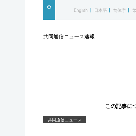
スポーツ・東京2020
English
日本語
简体字
共同通信ニュース速報
この記事に
共同通信ニュース