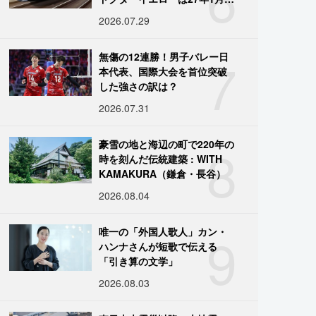
引退
2026.07.29
7
無傷の12連勝！男子バレー日
本代表、国際大会を首位突破
した強さの訳は？
2026.07.31
8
豪雪の地と海辺の町で220年の
時を刻んだ伝統建築 : WITH
KAMAKURA（鎌倉・長谷）
2026.08.04
9
唯一の「外国人歌人」カン・
ハンナさんが短歌で伝える
「引き算の文学」
2026.08.03