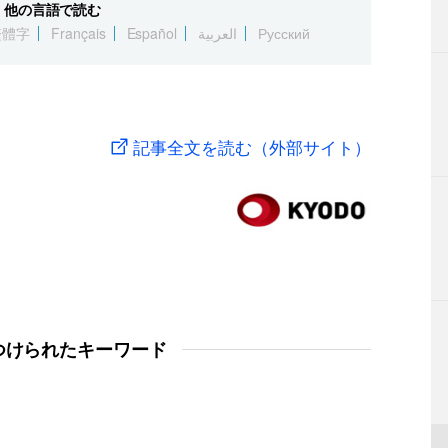
他の言語で読む
繁體字
Français
Español
العربية
Русский
記事全文を読む（外部サイト）
つけられたキーワード