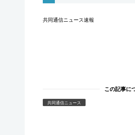
スポーツ・東京2020
共同通信ニュース速報
この記事に
共同通信ニュース