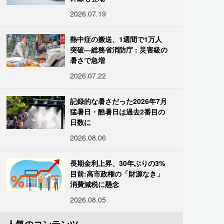
2026.07.19
熱中症の搬送、1週間で1万人
突破―総務省消防庁 : 災害級の
暑さで急増
2026.07.22
記録的な暑さだった2026年7月
猛暑日・酷暑日は過去2番目の
日数に
2026.08.06
長期金利上昇、30年ぶりの3%
目前:高市政権の「財源なき」
消費減税に懸念
2026.08.05