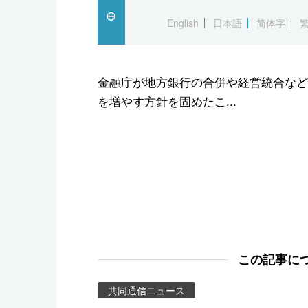
スポーツ・東京2020
English
日本語
简体字
金融庁が地方銀行の合併や経営統合など
を増やす方針を固めたこ...
この記事に
共同通信ニュース