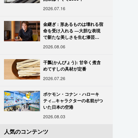
2026.07.16
金継ぎ : 形あるものは壊れる宿
命を受け入れる ―大胆な表現
で新たな美しさを生む漆芸修
復師・末崎広樹
2026.08.06
干瓢(かんぴょう): 甘辛く煮含
めてすしの具材が定番
2026.07.26
ポケモン・コナン・ハローキ
ティ...キャラクターの名前がつ
いた日本の空港
2026.08.03
人気のコンテンツ