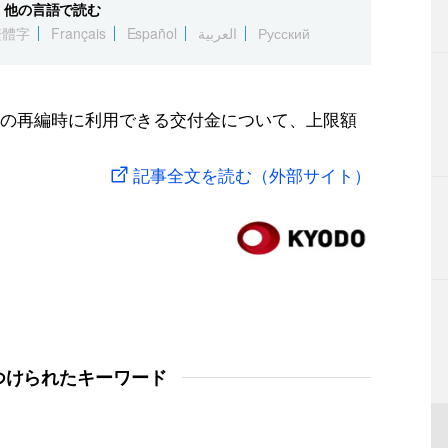
他の言語で読む
繁體字
Français
Español
العربية
Русский
の再編時に利用できる交付金について、上限額
記事全文を読む（外部サイト）
つけられたキーワード