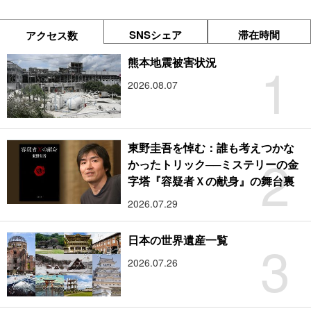
SNSシェア
滞在時間
アクセス数
1
熊本地震被害状況
2026.08.07
東野圭吾を悼む：誰も考えつかな
2
かったトリック──ミステリーの金
字塔『容疑者Ｘの献身』の舞台裏
2026.07.29
3
日本の世界遺産一覧
2026.07.26