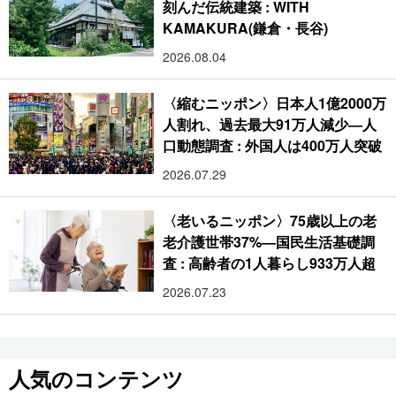
刻んだ伝統建築 : WITH
KAMAKURA(鎌倉・長谷)
2026.08.04
〈縮むニッポン〉日本人1億2000万
人割れ、過去最大91万人減少―人
口動態調査 : 外国人は400万人突破
2026.07.29
〈老いるニッポン〉75歳以上の老
老介護世帯37%―国民生活基礎調
査 : 高齢者の1人暮らし933万人超
2026.07.23
人気のコンテンツ