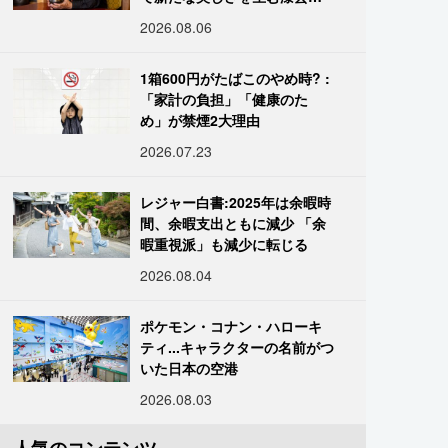
復師・末崎広樹
2026.08.06
1箱600円がたばこのやめ時? :
「家計の負担」「健康のた
め」が禁煙2大理由
2026.07.23
レジャー白書:2025年は余暇時
間、余暇支出ともに減少 「余
暇重視派」も減少に転じる
2026.08.04
ポケモン・コナン・ハローキ
ティ...キャラクターの名前がつ
いた日本の空港
2026.08.03