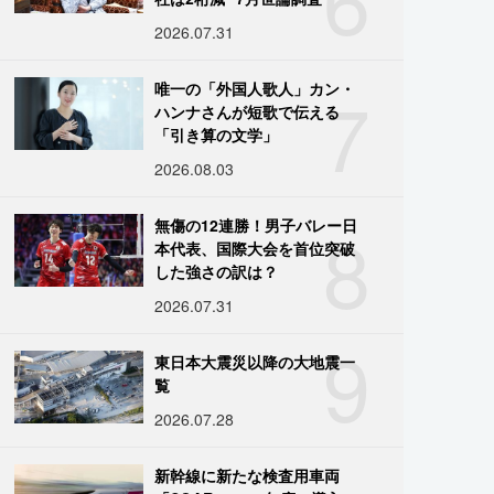
2026.07.31
7
唯一の「外国人歌人」カン・
ハンナさんが短歌で伝える
「引き算の文学」
2026.08.03
8
無傷の12連勝！男子バレー日
本代表、国際大会を首位突破
した強さの訳は？
2026.07.31
9
東日本大震災以降の大地震一
覧
2026.07.28
新幹線に新たな検査用車両