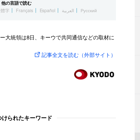
他の言語で読む
繁體字
Français
Español
العربية
Русский
ー大統領は8日、キーウで共同通信などの取材に
記事全文を読む（外部サイト）
つけられたキーワード