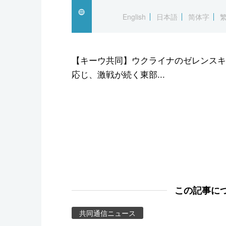
スポーツ・東京2020
English
日本語
简体字
【キーウ共同】ウクライナのゼレンスキ
応じ、激戦が続く東部...
この記事に
共同通信ニュース