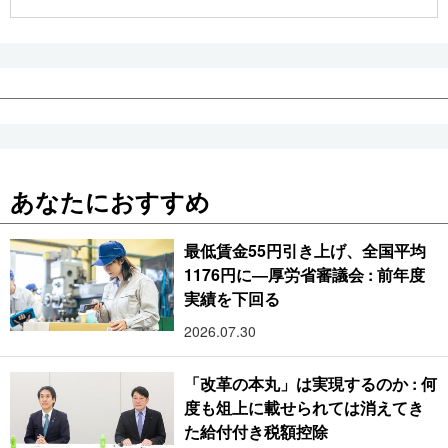
公式SNS
あなたにおすすめ
最低賃金55円引き上げ、全国平均
1176円に―厚労省審議会 : 前年度
実績を下回る
2026.07.30
「改革の本丸」は実現するのか : 何
度も俎上に載せられては消えてき
た給付付き税額控除