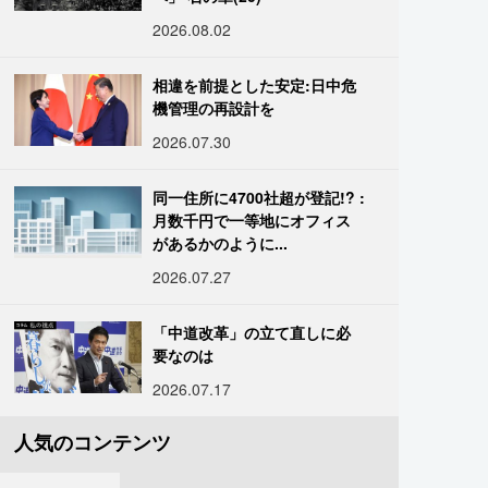
2026.08.02
相違を前提とした安定:日中危
機管理の再設計を
2026.07.30
同一住所に4700社超が登記!? :
月数千円で一等地にオフィス
があるかのように...
2026.07.27
「中道改革」の立て直しに必
要なのは
2026.07.17
人気のコンテンツ