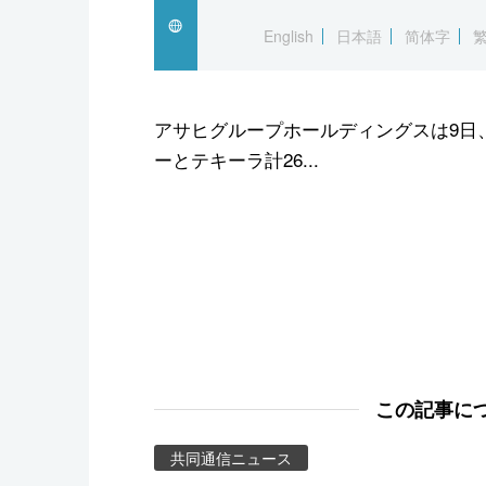
スポーツ・東京2020
English
日本語
简体字
アサヒグループホールディングスは9日
ーとテキーラ計26...
この記事に
共同通信ニュース