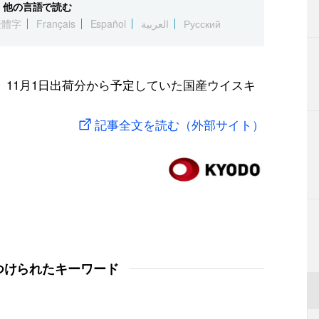
他の言語で読む
繁體字
Français
Español
العربية
Русский
、11月1日出荷分から予定していた国産ウイスキ
記事全文を読む（外部サイト）
つけられたキーワード