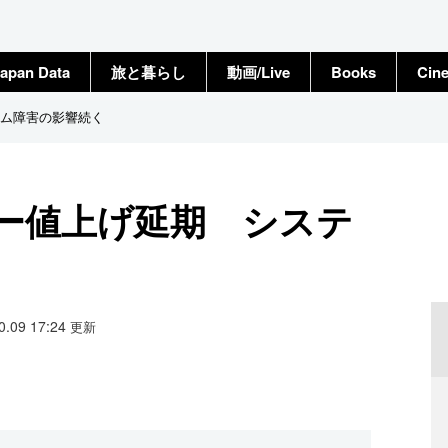
apan Data
旅と暮らし
動画/Live
Books
Cin
ム障害の影響続く
ー値上げ延期 システ
10.09 17:24
更新