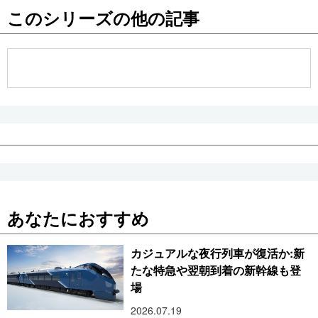
このシリーズの他の記事
公式SNS
あなたにおすすめ
カジュアルな夜行列車が復活か:新
たな特急や翌朝到着の新幹線も登
場
2026.07.19