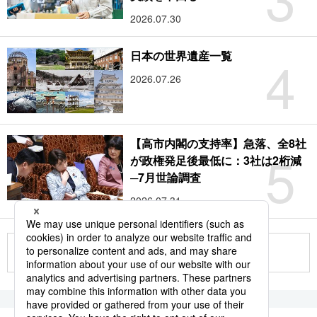
2026.07.30
4
日本の世界遺産一覧
2026.07.26
【高市内閣の支持率】急落、全8社
5
が政権発足後最低に：3社は2桁減
─7月世論調査
2026.07.31
もっと見る