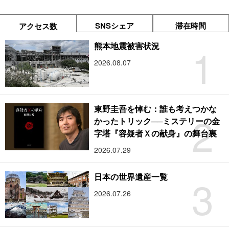
SNSシェア
滞在時間
アクセス数
1
熊本地震被害状況
2026.08.07
東野圭吾を悼む：誰も考えつかな
2
かったトリック──ミステリーの金
字塔『容疑者Ｘの献身』の舞台裏
2026.07.29
3
日本の世界遺産一覧
2026.07.26