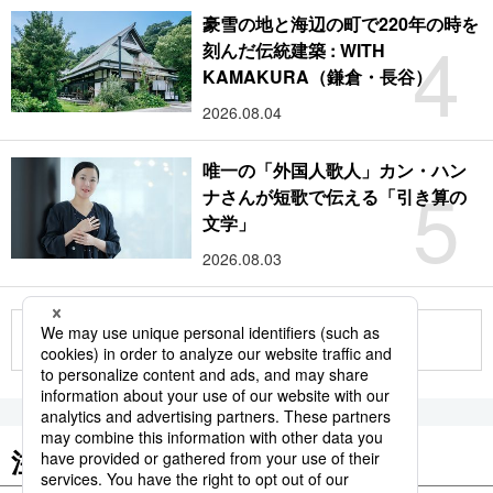
豪雪の地と海辺の町で220年の時を
4
刻んだ伝統建築 : WITH
KAMAKURA（鎌倉・長谷）
2026.08.04
唯一の「外国人歌人」カン・ハン
5
ナさんが短歌で伝える「引き算の
文学」
2026.08.03
もっと見る
注目のキーワード