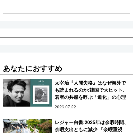
公式SNS
あなたにおすすめ
太宰治『人間失格』はなぜ海外で
も読まれるのか:韓国で大ヒット、
若者の共感を呼ぶ「道化」の心理
2026.07.22
レジャー白書:2025年は余暇時間、
余暇支出ともに減少 「余暇重視